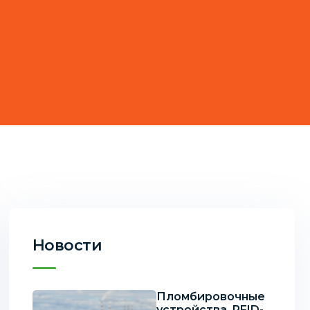
Новости
Пломбировочные
устройства, RFID-