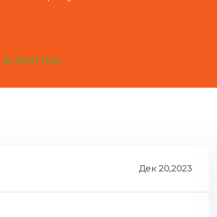
 & ROOFING
Дек 20,2023