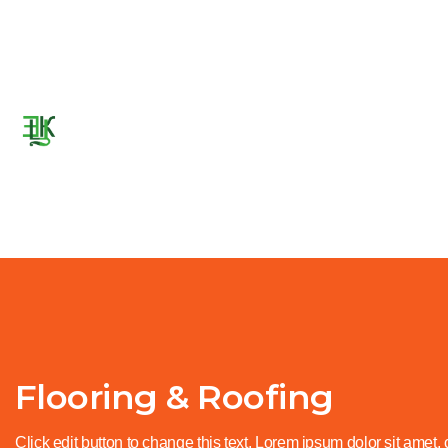
Flooring & Roofing
Click edit button to change this text. Lorem ipsum dolor sit amet, 