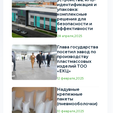
идентификация и
упаковка:
комплексные
решения для
безопасности и
эффективности
28 апреля,2025
Глава государства
посетил завод по
производству
пластмассовых
изделий ТОО
«ЕКЦ»
12 февраля,2025
Надувные
крепежные
пакеты
(пневмооболочки)
10 февраля,2025