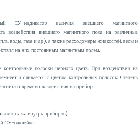
ный СУ-индикатор наличия внешнего магнитного
кта воздействия внешнего магнитного поля на различные
пла, воды, газа и др.), а также расходомеры жидкостей, весы и
йствия на них постоянным магнитным полем.
е контрольные полоски черного цвета. При воздействии на
емнеет и сливается с цветом контрольных полосок. Степень
магнита и времени воздействия на прибор.
ля монтажа внутрь приборов).
й СУ-наклейке.