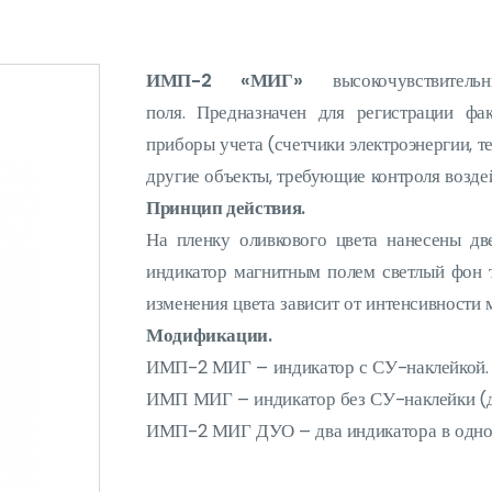
ИМП-2 «МИГ»
высокочувствитель
поля. Предназначен для регистрации фа
приборы учета (счетчики электроэнергии, те
другие объекты, требующие контроля возде
Принцип действия.
На пленку оливкового цвета нанесены дв
индикатор магнитным полем светлый фон т
изменения цвета зависит от интенсивности 
Модификации.
ИМП-2 МИГ – индикатор с СУ-наклейкой.
ИМП МИГ – индикатор без СУ-наклейки (д
ИМП-2 МИГ ДУО – два индикатора в одно