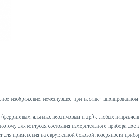
льное изображение, исчезнувшее при несанк- ционированном 
 (ферритовым, альнико, неодимовым и др.) с любых направлен
 поэтому для контроля состояния измерительного прибора дост
т для применения на скругленной боковой поверхности прибор