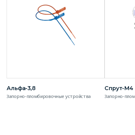
Альфа-3,8
Спрут-М4
Запорно-пломбировочные устройства
Запорно-пло