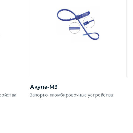
Акула-М3
ройства
Запорно-пломбировочные устройства