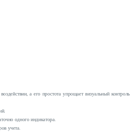
воздействии, а его простота упрощает визуальный контроль
ий.
аточно одного индикатора.
ов учета.