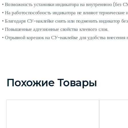
• Возможность установки индикатора на внутреннюю (без С
• На работоспособность индикатора не влияют термические 
• Благодаря СУ-наклейке снять или подменить индикатор без
• Повышенные адгезионные свойства клеевого слоя.
• Отрывной корешок на СУ-наклейке для удобства внесения н
Похожие Товары