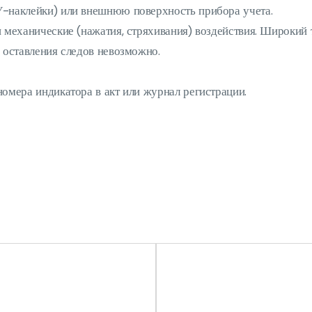
У-наклейки) или внешнюю поверхность прибора учета.
и механические (нажатия, стряхивания) воздействия. Широкий
 оставления следов невозможно.
омера индикатора в акт или журнал регистрации.