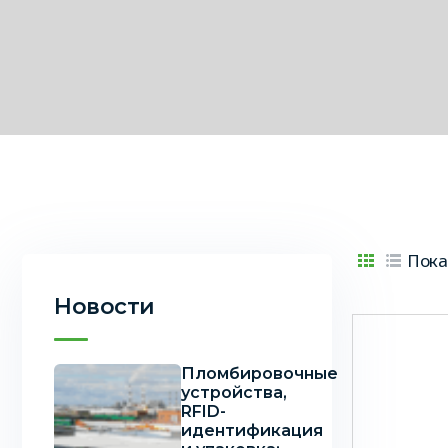
Пока
Новости
Пломбировочные
устройства,
RFID-
идентификация