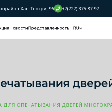
орайон Хан-Тенгри, 96
+7(727) 375-87-97
кция
Новости
Представленность
RU
печатывания двере
А ДЛЯ ОПЕЧАТЫВАНИЯ ДВЕРЕЙ МНОГОКР