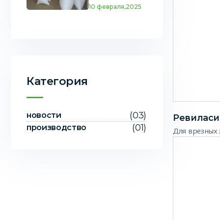
10 февраля,2025
Категория
(03)
новости
Ревиласи
(01)
производство
Для врезных 