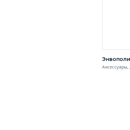
Энвопол
,
Аксессуары