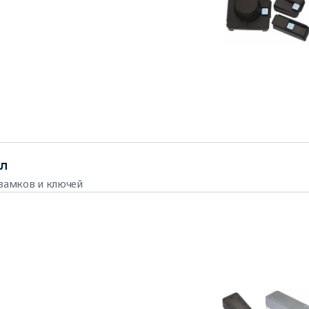
л
замков и ключей