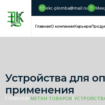
ekc-plomba@mail.ru
Микр
Главная
О компании
Карьера
Проду
Устройства для о
применения
ГЛАВНАЯ
МЕТКИ ТОВАРОВ
УСТРОЙСТВ