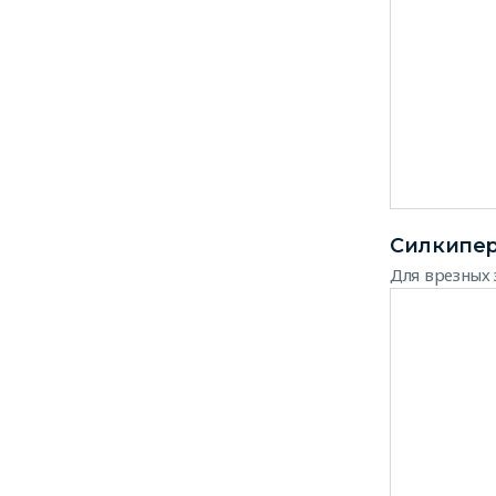
Силкипе
Для врезных 