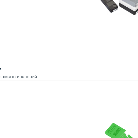
р
замков и ключей