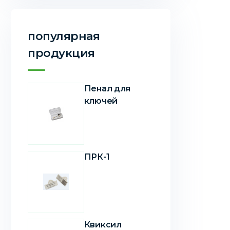
популярная
продукция
Пенал для
ключей
ПРК-1
Квиксил