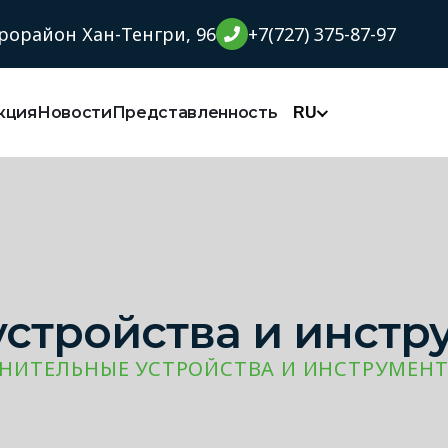
орайон Хан-Тенгри, 96
+7(727) 375-87-97
кция
Новости
Представленность
RU
стройства и инстр
НИТЕЛЬНЫЕ УСТРОЙСТВА И ИНСТРУМЕН