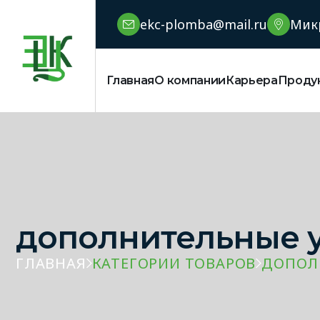
ekc-plomba@mail.ru
Микр
Главная
О компании
Карьера
Проду
дополнительные у
ГЛАВНАЯ
КАТЕГОРИИ ТОВАРОВ
ДОПОЛ