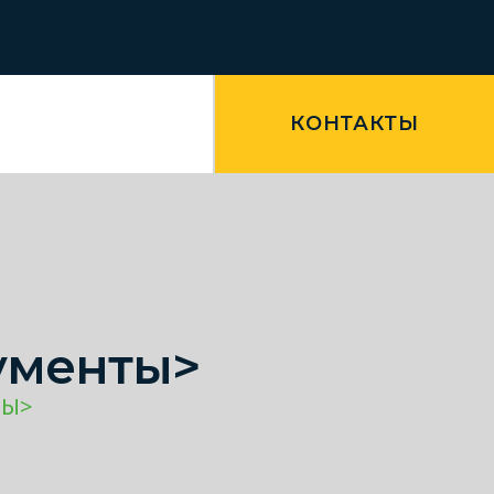
КОНТАКТЫ
ументы>
ТЫ>